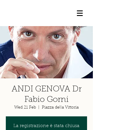
ANDI GENOVA Dr
Fabio Gorni
Wed 21 Feb
  |  
Piazza della Vittoria
La registrazione è stata chiusa