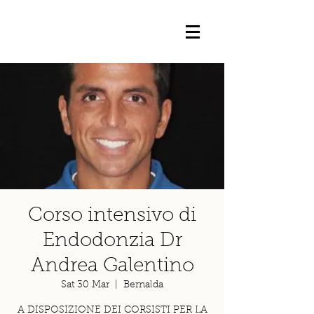
Corso intensivo di
Endodonzia Dr
Andrea Galentino
Sat 30 Mar
  |  
Bernalda
A DISPOSIZIONE DEI CORSISTI PER LA