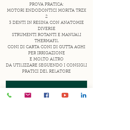
PROVA PRATICA:
MOTORI ENDODONTICI MORITA TRZX
2
3 DENTI IN RESINA CON ANATOMIE
DIVERSE
STRUMENTI ROTANTI E MANUALI
THERMAFIL
CONI DI CARTA CONI DI GUTTA AGHI
PER IRRIGAZIONE
E MOLTO ALTRO
DA UTILIZZARE SEGUENDO I CONSIGLI
PRATICI DEL RELATORE
La registrazione è stata chiusa
Scopri gli altri eventi
Orario & Sede