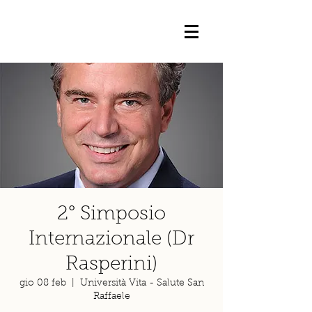
2° Simposio
Internazionale (Dr
Rasperini)
gio 08 feb
  |  
Università Vita - Salute San
Raffaele