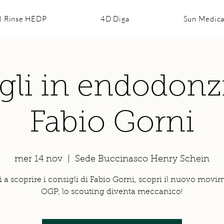
l Rinse HEDP
4D Diga
Sun Medic
gli in endodonz
Fabio Gorni
mer 14 nov
  |  
Sede Buccinasco Henry Schein
i a scoprire i consigli di Fabio Gorni, scopri il nuovo movi
OGP, lo scouting diventa meccanico!