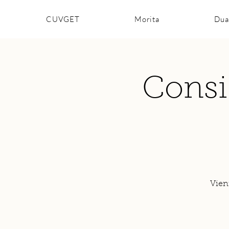
CUVGET
Morita
Dua
Consi
Vien