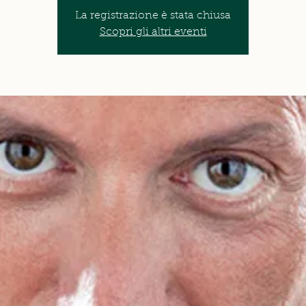
La registrazione è stata chiusa
Scopri gli altri eventi