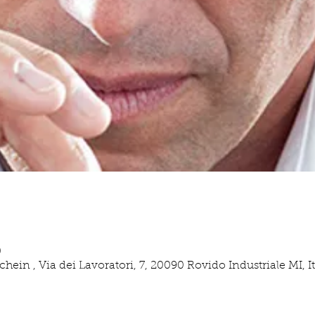
0
in , Via dei Lavoratori, 7, 20090 Rovido Industriale MI, It